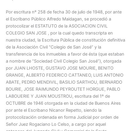
Por escritura nº 258 de fecha 30 de julio de 1948, por ante
el Escribano Público Alfredo Maidagan, se procedió a
protocolizar el ESTATUTO de la ASOCIACION CIVIL
COLEGIO SAN JOSE , por la cual quedo transcripta en
nuestra ciudad, la Escritura Pública de constitución definitiva
de la Asociación Civil “Colegio de San José” y la
transferencia de los inmuebles a favor de ésta (que estaban
a nombre de “Sociedad Civil Colegio San José”), otorgada
por JUAN LHOSTE, GUSTAVO JOSE MOURIE, BENITO
GRANGE, ALBERTO FEDERICO CATTANEO, LUIS ANTONIO
ABATE, PEDRO MENDIVIL, BASILIO SARTHOU, BERNARDO
BOURIE, JOSE RAIMUNDO PEYROUTET HORGUE, PABLO
LABOUERIE Y JUAN MOUSTROU, escritura del 1º de
OCTUBRE de 1946 otorgada en la ciudad de Buenos Aires
por ante el Escribano Nicanor Repetto, siendo la
protocolización ordenada en forma Judicial por orden de
Señor Juez Rogaciano Lo Celso, a cargo por aquel