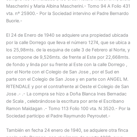
Mascherini y Maria Albina Mascherini.- Tomo 94 A Folio 431
vta. nº 25900.- Por la Sociedad intervino el Padre Bernardo
Buorie.-
El 24 de Enero de 1940 se adquiere una propiedad ubicada
por la calle Dorrego que lleva el número 1274, que se ubica a
los 25,98mts. de la esquina de calle 3 de Febrero al Norte, y
se compone de 9,526mts. de frente al Este por 22,668mts.
de fondo y linda por su frente al Este con la calle Dorrego ,
por el Norte con el Colegio de San Jose , por el Sud en
parte con el Colegio de San Jose y en parte con ANGEL M.
RITENDALE y por el contrafrente al Oeste el Colegio de San
Jose .- .- La compra se hizo a Doña Blanca Ines Bernadac
de Scala , celebrándose la escritura por ante el Escribano
Ramon Maidagan .- Tomo 113 Folio 100 vta. N 3520.- Por la
Sociedad participo el Padre Raymundo Peyroutet.-
También en fecha 24 enero de 1940, se adquiere otra finca