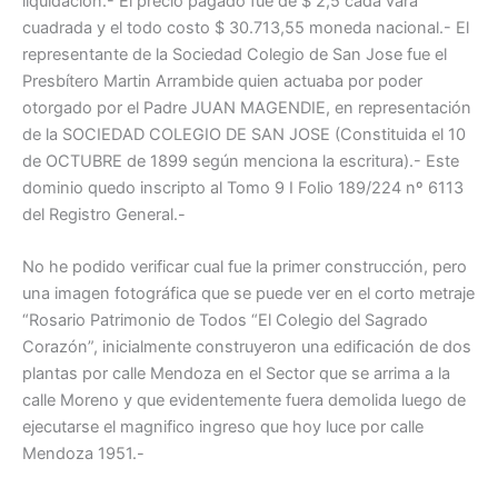
liquidación.- El precio pagado fue de $ 2,5 cada vara
cuadrada y el todo costo $ 30.713,55 moneda nacional.- El
representante de la Sociedad Colegio de San Jose fue el
Presbítero Martin Arrambide quien actuaba por poder
otorgado por el Padre JUAN MAGENDIE, en representación
de la SOCIEDAD COLEGIO DE SAN JOSE (Constituida el 10
de OCTUBRE de 1899 según menciona la escritura).- Este
dominio quedo inscripto al Tomo 9 I Folio 189/224 nº 6113
del Registro General.-
No he podido verificar cual fue la primer construcción, pero
una imagen fotográfica que se puede ver en el corto metraje
“Rosario Patrimonio de Todos “El Colegio del Sagrado
Corazón”, inicialmente construyeron una edificación de dos
plantas por calle Mendoza en el Sector que se arrima a la
calle Moreno y que evidentemente fuera demolida luego de
ejecutarse el magnifico ingreso que hoy luce por calle
Mendoza 1951.-