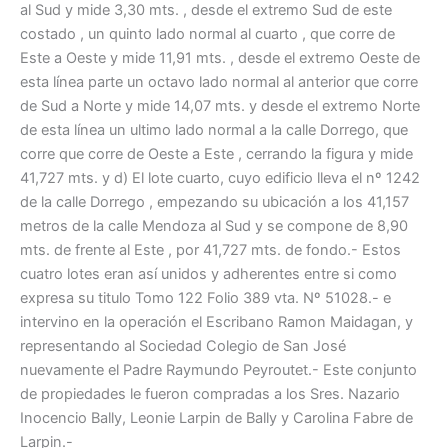
al Sud y mide 3,30 mts. , desde el extremo Sud de este
costado , un quinto lado normal al cuarto , que corre de
Este a Oeste y mide 11,91 mts. , desde el extremo Oeste de
esta línea parte un octavo lado normal al anterior que corre
de Sud a Norte y mide 14,07 mts. y desde el extremo Norte
de esta línea un ultimo lado normal a la calle Dorrego, que
corre que corre de Oeste a Este , cerrando la figura y mide
41,727 mts. y d) El lote cuarto, cuyo edificio lleva el nº 1242
de la calle Dorrego , empezando su ubicación a los 41,157
metros de la calle Mendoza al Sud y se compone de 8,90
mts. de frente al Este , por 41,727 mts. de fondo.- Estos
cuatro lotes eran así unidos y adherentes entre si como
expresa su titulo Tomo 122 Folio 389 vta. Nº 51028.- e
intervino en la operación el Escribano Ramon Maidagan, y
representando al Sociedad Colegio de San José
nuevamente el Padre Raymundo Peyroutet.- Este conjunto
de propiedades le fueron compradas a los Sres. Nazario
Inocencio Bally, Leonie Larpin de Bally y Carolina Fabre de
Larpin.-