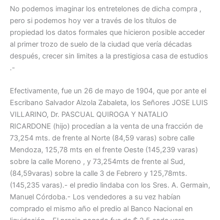
No podemos imaginar los entretelones de dicha compra ,
pero si podemos hoy ver a través de los títulos de
propiedad los datos formales que hicieron posible acceder
al primer trozo de suelo de la ciudad que vería décadas
después, crecer sin limites a la prestigiosa casa de estudios
.-
Efectivamente, fue un 26 de mayo de 1904, que por ante el
Escribano Salvador Alzola Zabaleta, los Señores JOSE LUIS
VILLARINO, Dr. PASCUAL QUIROGA Y NATALIO
RICARDONE (hijo) procedían a la venta de una fracción de
73,254 mts. de frente al Norte (84,59 varas) sobre calle
Mendoza, 125,78 mts en el frente Oeste (145,239 varas)
sobre la calle Moreno , y 73,254mts de frente al Sud,
(84,59varas) sobre la calle 3 de Febrero y 125,78mts.
(145,235 varas).- el predio lindaba con los Sres. A. Germain,
Manuel Córdoba.- Los vendedores a su vez habían
comprado el mismo año el predio al Banco Nacional en