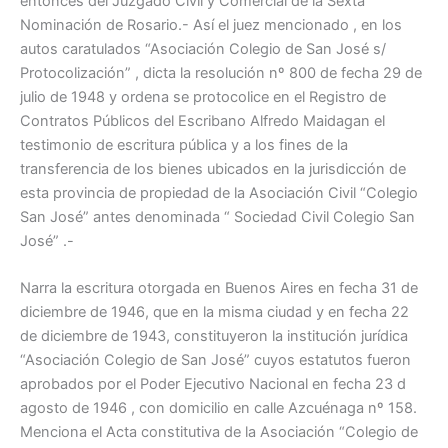
entonces del Juzgado Civil y Comercial de la Sexta
Nominación de Rosario.- Así el juez mencionado , en los
autos caratulados “Asociación Colegio de San José s/
Protocolización” , dicta la resolución nº 800 de fecha 29 de
julio de 1948 y ordena se protocolice en el Registro de
Contratos Públicos del Escribano Alfredo Maidagan el
testimonio de escritura pública y a los fines de la
transferencia de los bienes ubicados en la jurisdicción de
esta provincia de propiedad de la Asociación Civil “Colegio
San José” antes denominada “ Sociedad Civil Colegio San
José” .-
Narra la escritura otorgada en Buenos Aires en fecha 31 de
diciembre de 1946, que en la misma ciudad y en fecha 22
de diciembre de 1943, constituyeron la institución jurídica
“Asociación Colegio de San José” cuyos estatutos fueron
aprobados por el Poder Ejecutivo Nacional en fecha 23 d
agosto de 1946 , con domicilio en calle Azcuénaga nº 158.
Menciona el Acta constitutiva de la Asociación “Colegio de