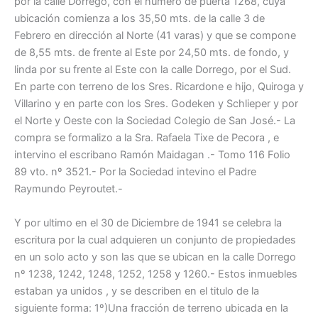
por la calle Dorrego, con el número de puerta 1268, cuya
ubicación comienza a los 35,50 mts. de la calle 3 de
Febrero en dirección al Norte (41 varas) y que se compone
de 8,55 mts. de frente al Este por 24,50 mts. de fondo, y
linda por su frente al Este con la calle Dorrego, por el Sud.
En parte con terreno de los Sres. Ricardone e hijo, Quiroga y
Villarino y en parte con los Sres. Godeken y Schlieper y por
el Norte y Oeste con la Sociedad Colegio de San José.- La
compra se formalizo a la Sra. Rafaela Tixe de Pecora , e
intervino el escribano Ramón Maidagan .- Tomo 116 Folio
89 vto. nº 3521.- Por la Sociedad intevino el Padre
Raymundo Peyroutet.-
Y por ultimo en el 30 de Diciembre de 1941 se celebra la
escritura por la cual adquieren un conjunto de propiedades
en un solo acto y son las que se ubican en la calle Dorrego
nº 1238, 1242, 1248, 1252, 1258 y 1260.- Estos inmuebles
estaban ya unidos , y se describen en el titulo de la
siguiente forma: 1º)Una fracción de terreno ubicada en la