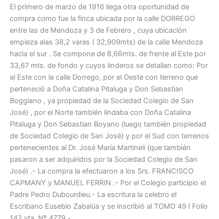
El primero de marzo de 1916 llega otra oportunidad de
compra como fue la finca ubicada por la calle DORREGO
entre las de Mendoza y 3 de Febrero , cuya ubicación
empieza alas 38,2 varas ( 32,909mts) de la calle Mendoza
hacia el sur . Se compone de 8,66mts. de frente al Este por
33,67 mts. de fondo y cuyos linderos se detallan como: Por
el Este con la calle Dorrego, por el Oeste con terreno que
perteneció a Doña Catalina Pitaluga y Don Sebastian
Boggiano , ya propiedad de la Sociedad Colegio de San
José) , por el Norte también lindaba con Doña Catalina
Pitaluga y Don Sebastian Boyano (luego también propiedad
de Sociedad Colegio de San José) y por el Sud con terrenos
pertenecientes al Dr. José María Martineli (que también
pasaron a ser adquiridos por la Sociedad Colegio de San
José) .- La compra la efectuaron a los Srs. FRANCISCO
CAPMANY y MANUEL FERRIN .- Por el Colegio participio el
Padre Pedro Dubourdieu.- La escritura la celebro el
Escribano Eusebio Zabalúa y se inscribió al TOMO 49 I Folio
142 vta. Nº 4779.-