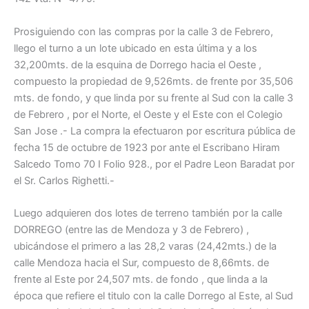
Prosiguiendo con las compras por la calle 3 de Febrero,
llego el turno a un lote ubicado en esta última y a los
32,200mts. de la esquina de Dorrego hacia el Oeste ,
compuesto la propiedad de 9,526mts. de frente por 35,506
mts. de fondo, y que linda por su frente al Sud con la calle 3
de Febrero , por el Norte, el Oeste y el Este con el Colegio
San Jose .- La compra la efectuaron por escritura pública de
fecha 15 de octubre de 1923 por ante el Escribano Hiram
Salcedo Tomo 70 I Folio 928., por el Padre Leon Baradat por
el Sr. Carlos Righetti.-
Luego adquieren dos lotes de terreno también por la calle
DORREGO (entre las de Mendoza y 3 de Febrero) ,
ubicándose el primero a las 28,2 varas (24,42mts.) de la
calle Mendoza hacia el Sur, compuesto de 8,66mts. de
frente al Este por 24,507 mts. de fondo , que linda a la
época que refiere el titulo con la calle Dorrego al Este, al Sud