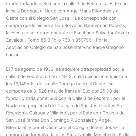
fondo lindando al Sud con la calle 3 de Febrero, al Este con
la calle Dorrego, al Norte con Angel Maria Ritondale y al
Oeste con el Colegio San Jose .- Le corresponde por
compra que le hiciera a Don Borvman Bannerman Roberts,
la escritura se otorgo por ante el Escribano Salvador Anzola
Zavaleta .-Tomo 85 B Folio 738 n 350796.- Por la
Asociación Colegio de San Jose intervino Padre Gregorio
Laulhé.-
El 7 de agosto de 1933, se adquiere otra propiedad por la
calle 3 de Febrero, co el nº 1912, cuya ubicación empieza a
los 13,149mts. de la calle Dorrego hacia el Oeste , se
compone de 9, 526 mts. de frente al Sud por 25,98 de
fondo , y linda por el Sud con la Calle 3 de Febrero , por el
Norte con propiedad del Colegio de San José ( antes Sres.
Ricardone, Quiroga y Villarino), por el Este con Colegio de
San José (antes Don Domingo P.Gonzalez y Ángel
Ritendale), y por el Oeste con el Colegio de San José.- La
compra fue formalizada a los Sres. Natalio Mascherini, Elidia