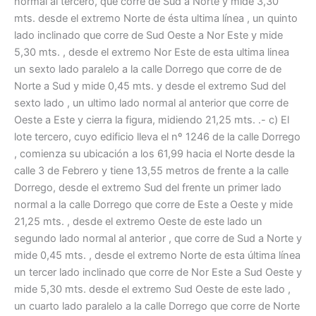
normal al tercero, que corre de Sud a Norte y mide 3,30
mts. desde el extremo Norte de ésta ultima línea , un quinto
lado inclinado que corre de Sud Oeste a Nor Este y mide
5,30 mts. , desde el extremo Nor Este de esta ultima linea
un sexto lado paralelo a la calle Dorrego que corre de de
Norte a Sud y mide 0,45 mts. y desde el extremo Sud del
sexto lado , un ultimo lado normal al anterior que corre de
Oeste a Este y cierra la figura, midiendo 21,25 mts. .- c) El
lote tercero, cuyo edificio lleva el nº 1246 de la calle Dorrego
, comienza su ubicación a los 61,99 hacia el Norte desde la
calle 3 de Febrero y tiene 13,55 metros de frente a la calle
Dorrego, desde el extremo Sud del frente un primer lado
normal a la calle Dorrego que corre de Este a Oeste y mide
21,25 mts. , desde el extremo Oeste de este lado un
segundo lado normal al anterior , que corre de Sud a Norte y
mide 0,45 mts. , desde el extremo Norte de esta última línea
un tercer lado inclinado que corre de Nor Este a Sud Oeste y
mide 5,30 mts. desde el extremo Sud Oeste de este lado ,
un cuarto lado paralelo a la calle Dorrego que corre de Norte