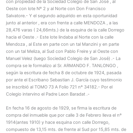
con propiedad de la Sociedad Colegio de San José , al
Oeste con lote Nº 2 y al Norte con Don Francisco
Salvatore.- Y el segundo adquirido en esta oportunidad
junto al anterior , era con frente a calle MENDOZA , a las
28,476 varas ( 24,66mts.) de la esquina de la calle Dorrego
hacia el Oeste .- Este lote lindaba al Norte con la calle
Mendoza , al Este en parte con un tal Manzini y en parte
con un tal Meliza, al Sud con Pablo Freire y al Oeste con
Manuel Velez (luego Sociedad Colegio de San José) .- La
compra se le formalizo al Sr. ARMANDO F. TANLONGO ,
según la escritura de fecha 8 de octubre de 1924, pasada
por ante el Escribano Sebastian J. García cuyo testimonio
se inscribió al TOMO 73 A Folio 721 nº 34182.- Por el
Colegio intervino el Padre Leon Baradat .-
En fecha 16 de agosto de 1929, se firma la escritura de
compra del inmueble que por calle 3 de Febrero lleva el nº
1914(antes 1910) y hace esquina con calle Dorrego,
compuesto de 13,15 mts. de frente al Sud por 15,85 mts. de