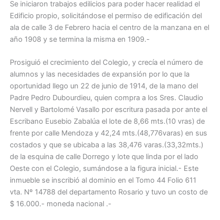
Se iniciaron trabajos edilicios para poder hacer realidad el
Edificio propio, solicitándose el permiso de edificación del
ala de calle 3 de Febrero hacia el centro de la manzana en el
año 1908 y se termina la misma en 1909.-
Prosiguió el crecimiento del Colegio, y crecía el número de
alumnos y las necesidades de expansión por lo que la
oportunidad llego un 22 de junio de 1914, de la mano del
Padre Pedro Dubourdieu, quien compra a los Sres. Claudio
Nervell y Bartolomé Vasallo por escritura pasada por ante el
Escribano Eusebio Zabalúa el lote de 8,66 mts.(10 vras) de
frente por calle Mendoza y 42,24 mts.(48,776varas) en sus
costados y que se ubicaba a las 38,476 varas.(33,32mts.)
de la esquina de calle Dorrego y lote que linda por el lado
Oeste con el Colegio, sumándose a la figura inicial.- Este
inmueble se inscribió al dominio en el Tomo 44 Folio 611
vta. Nº 14788 del departamento Rosario y tuvo un costo de
$ 16.000.- moneda nacional .-