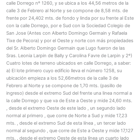
calle Dorrego nº 1260, y se ubica a los 44,56 metros de la
calle 3 de Febrero al Norte y se compone de 8,58 mts. de
frente por 24,402 mts. de fondo y linda por su frente al Este
con la calle Dorrego, por e Sud con la Sociedad Colegio de
San Jose (Antes con Alberto Domingo Germain y Rafaela
Tixe de Pecora) y por el Oeste y norte con más propiedades
del Sr. Alberto Domingo Germain que Lugo fueron de las
Sras. Leonia Larpin de Bally y Carolina Favre de Larpin y 2º)
Cuatro lotes de terreno ubicados en calle Dorrego, a saber:
a) El lote primero cuyo edificio lleva el número 1258, su
ubicación empieza a los 52,66metros de la calle 3 de
Febrero al Norte y se compone de 1,70 mts. (pasillo de
ingreso) desde el extremo Sud del frente una linea normal a
la calle Dorrego y que va de Este a Oeste y mide 24,60 mts.
, desde el extremo Oeste de este lado , un segundo lado
normal al primero , que corre de Norte a Sud y mide 17,23
mts. , desde el extremo Sud de esta línea , un tercer lado
normal al segundo , que corre de Este a Oeste y mide 17,127
mts. , desde el extremo Oeste de esta línea un cuarto lado