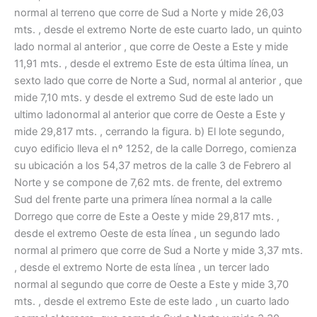
normal al terreno que corre de Sud a Norte y mide 26,03
mts. , desde el extremo Norte de este cuarto lado, un quinto
lado normal al anterior , que corre de Oeste a Este y mide
11,91 mts. , desde el extremo Este de esta última línea, un
sexto lado que corre de Norte a Sud, normal al anterior , que
mide 7,10 mts. y desde el extremo Sud de este lado un
ultimo ladonormal al anterior que corre de Oeste a Este y
mide 29,817 mts. , cerrando la figura. b) El lote segundo,
cuyo edificio lleva el nº 1252, de la calle Dorrego, comienza
su ubicación a los 54,37 metros de la calle 3 de Febrero al
Norte y se compone de 7,62 mts. de frente, del extremo
Sud del frente parte una primera línea normal a la calle
Dorrego que corre de Este a Oeste y mide 29,817 mts. ,
desde el extremo Oeste de esta línea , un segundo lado
normal al primero que corre de Sud a Norte y mide 3,37 mts.
, desde el extremo Norte de esta línea , un tercer lado
normal al segundo que corre de Oeste a Este y mide 3,70
mts. , desde el extremo Este de este lado , un cuarto lado