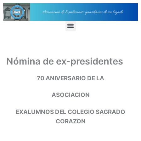
Ir
al
contenido
Menu
Nómina de ex-presidentes
70 ANIVERSARIO DE LA
ASOCIACION
EXALUMNOS DEL COLEGIO SAGRADO
CORAZON